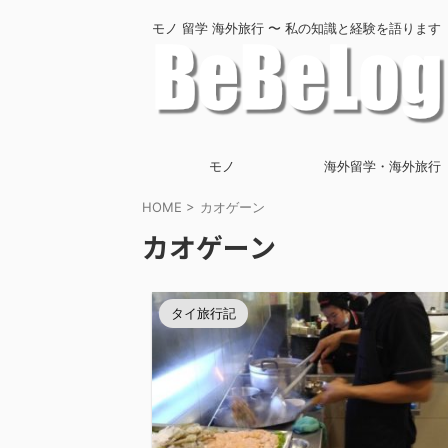
モノ 留学 海外旅行 〜 私の知識と経験を語ります
モノ
海外留学・海外旅行
HOME
>
カオゲーン
カオゲーン
タイ旅行記