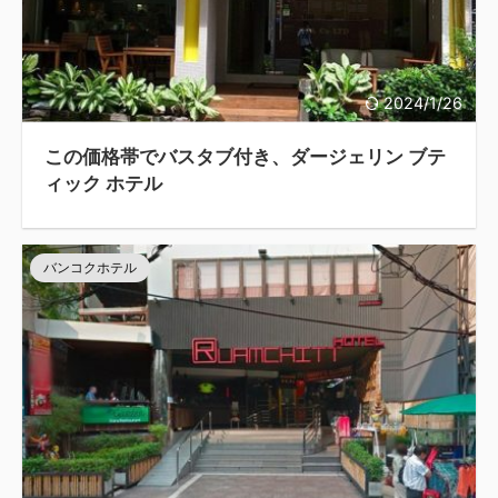
2024/1/26
この価格帯でバスタブ付き、ダージェリン ブテ
ィック ホテル
バンコクホテル