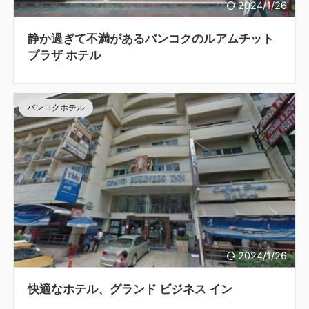
2024/1/26
静か過ぎて不満があるバンコクのルアムチット
プラザ ホテル
バンコクホテル
2024/1/26
快適なホテル、グランド ビジネス イン