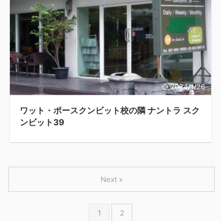
2024/1/26
ワット・ポースクンビット校の隣 ナントラ スク
ンビット39
Next »
1
2