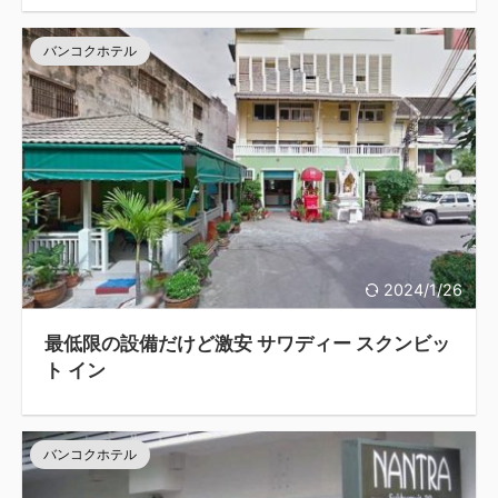
バンコクホテル
2024/1/26
最低限の設備だけど激安 サワディー スクンビッ
ト イン
バンコクホテル