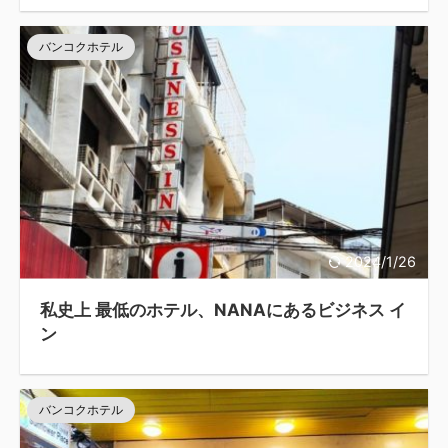
バンコクホテル
2024/1/26
私史上 最低のホテル、NANAにあるビジネス イ
ン
バンコクホテル