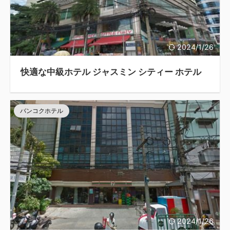
2024/1/26
快適な中級ホテル ジャスミン シティー ホテル
バンコクホテル
2024/1/26