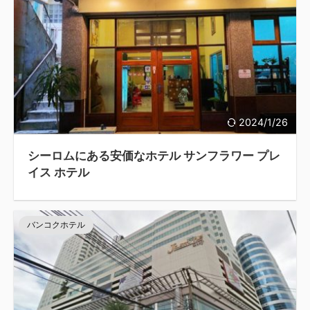
2024/1/26
シーロムにある安価なホテル サンフラワー プレ
イス ホテル
バンコクホテル