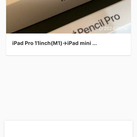
2024/11/19
iPad Pro 11inch(M1)→iPad mini ...