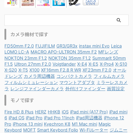
カメラ機材で探す
FD50mm F2.0
FUJIFILM
GR3/GR3x
instax mini Evo
Leica
LOMO LC-A
MACRO APO-ULTRON 35mm F2
MFレンズ
NOKTON 23mm F1.2
NOKTON 35mm F1.2
Summarit 50mm
F1.5
Ultron 27mm F2.0
Voigtlander
X-E4
X-E5
X-Pro4
X-S10
X-S20
X-T5
X100
XF16mm F2.8 R WR
XF23mm F2.0
オール
ドレンズ
カメラ周辺機器
コンパクトカメラ
フィルムカメラ
フィルムシミュレーション
マウントアダプタ
ミラーレスカメ
ラ
レンジファインダーカメラ
外付けファインダー
画質設定
モノで探す
Fire HD 8 Plus
HERZ
HHKB
iOS
iPad mini (A17 Pro)
iPad mini
6
iPad OS
iPad Pro
iPad Pro 11inch
iPad周辺機器
iPhone 12
Pro
iPhone 13 mini
Kyechron K8
M1 Mac mini
Magic
Keybord
MOFT
Smart Keybord Folio
Wi-Fiルーター
ジムニー