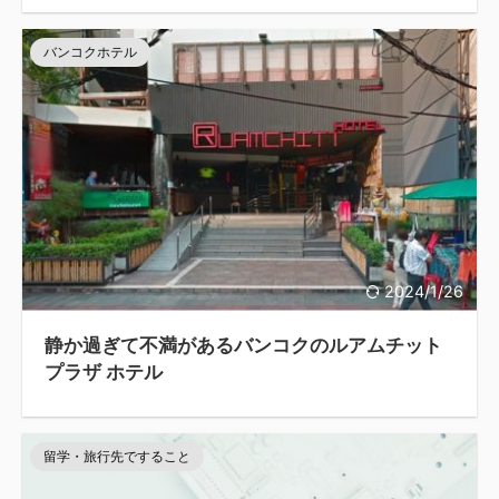
バンコクホテル
2024/1/26
静か過ぎて不満があるバンコクのルアムチット
プラザ ホテル
留学・旅行先ですること