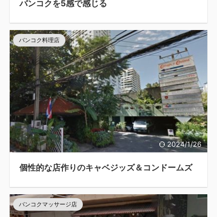
バンコクを5感で感じる
バンコク料理店
2024/1/26
個性的な店作りのキャベジッズ＆コンドームズ
バンコクマッサージ店