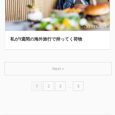
2024/1/26
私が1週間の海外旅行で持ってく荷物
Next »
1
2
3
…
5