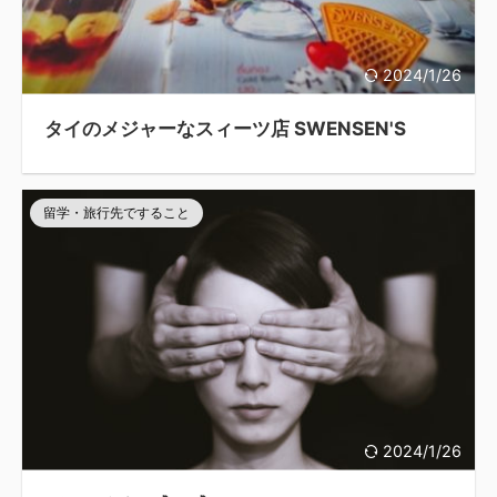
2024/1/26
タイのメジャーなスィーツ店 SWENSEN'S
留学・旅行先ですること
2024/1/26