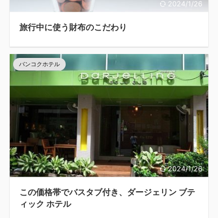
2024/1/26
旅行中に使う財布のこだわり
バンコクホテル
2024/1/26
この価格帯でバスタブ付き、ダージェリン ブテ
ィック ホテル