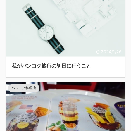
2024/1/26
私がバンコク旅行の初日に行うこと
バンコク料理店