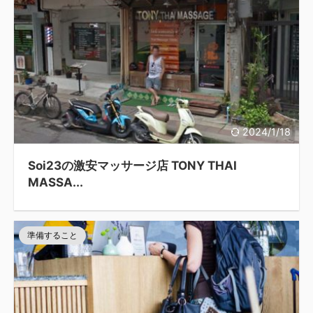
2024/1/18
Soi23の激安マッサージ店 TONY THAI
MASSA...
準備すること