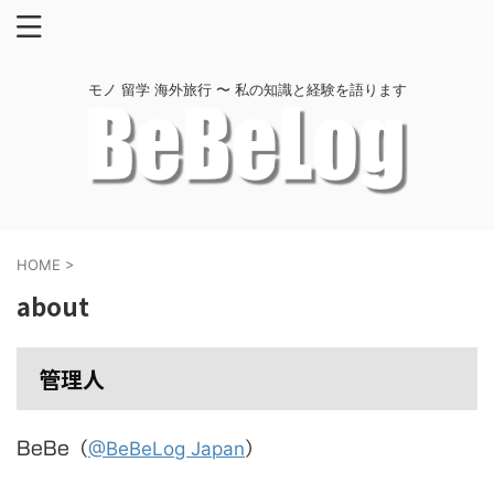
モノ 留学 海外旅行 〜 私の知識と経験を語ります
HOME
>
about
管理人
@BeBeLog Japan
BeBe（
）