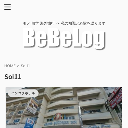
モノ 留学 海外旅行 〜 私の知識と経験を語ります
HOME
>
Soi11
Soi11
バンコクホテル