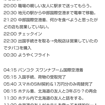
20:00 職場の親しい友人に駅まで送ってもらう。
20:30 地元の駅から中部国際空港まで電車で移動。
21:20 中部国際空港着、何かを食べようと思ったが
どの店も営業していない。
22:00 チェックイン
22:30 出国手続きを取る→免税店は営業していたの
でタバコを購入
00:30 ようやくフライト
04:15 バンコク スワンナプーム国際空港着
05:15 入国手続、荷物の受取完了
05:40 スマホのSIM契約＆1万円分のみ両替完了
06:15 ホテル着、北海道の友人と3年ぶり？の再会
11:30 ホテル内で北海道の友人と話をする。