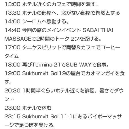
13:00 ホテル近くのカフェで時間を潰す。
13:30 ホテルの部屋へ、窓がない部屋で愕然とする
14:00 シーロムへ移動する。
14:40 今回の旅のメインイベント SABAI THAI
MASSAGEで2時間のトークセンを受ける。
17:00 タニヤスピリットで両替＆カフェでコーヒー
タイム
18:00 再びTerminal21でSUB WAYで食事。
19:00 Sukhumvit Soi19の屋台でカオマンガイを食
す。
20:30 1時間半ぐらいホテル近くを徘徊、暑さでダウ
ン…
23:00 ホテルで休む
23:15 Sukhumvit Soi 11-1にあるバイポーマッサ
ージで足つぼを受ける。