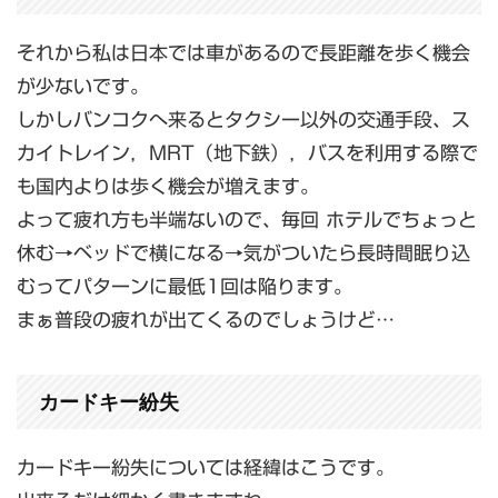
それから私は日本では車があるので長距離を歩く機会
が少ないです。
しかしバンコクへ来るとタクシー以外の交通手段、ス
カイトレイン，MRT（地下鉄），バスを利用する際で
も国内よりは歩く機会が増えます。
よって疲れ方も半端ないので、毎回 ホテルでちょっと
休む→ベッドで横になる→気がついたら長時間眠り込
むってパターンに最低1回は陥ります。
まぁ普段の疲れが出てくるのでしょうけど…
カードキー紛失
カードキー紛失については経緯はこうです。