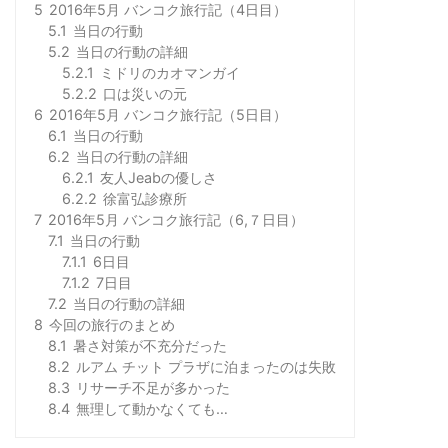
5
2016年5月 バンコク旅行記（4日目）
5.1
当日の行動
5.2
当日の行動の詳細
5.2.1
ミドリのカオマンガイ
5.2.2
口は災いの元
6
2016年5月 バンコク旅行記（5日目）
6.1
当日の行動
6.2
当日の行動の詳細
6.2.1
友人Jeabの優しさ
6.2.2
徐富弘診療所
7
2016年5月 バンコク旅行記（6,７日目）
7.1
当日の行動
7.1.1
6日目
7.1.2
7日目
7.2
当日の行動の詳細
8
今回の旅行のまとめ
8.1
暑さ対策が不充分だった
8.2
ルアム チット プラザに泊まったのは失敗
8.3
リサーチ不足が多かった
8.4
無理して動かなくても…