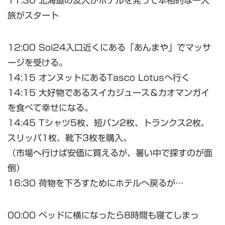
11:30 北海道の友人がホテルを発って本格的な一人
旅がスタート
12:00 Soi24入口近くにある「あんまや」でマッサ
ージを受ける。
14:15 オンヌットにあるTasco Lotusへ行く
14:15 大好物であるスイカジュース＆カオマンガイ
を食べて幸せになる。
14:45 Tシャツ5枚、短パン2枚、トランクス2枚、
スリッパ1枚、靴下3枚を購入。
（市場へ行けば安価に買えるが、暑い中で探すのが面
倒）
16:30 荷物を下ろすためにホテルへ戻るが…
00:00 ベッドに横になったら8時間も寝てしまっ