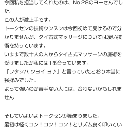
今回私を担当してくれたのは、No.28のヨーさんでし
た。
この人が激上手です。
トークセンの技術ウンヌンは今回初めて受けるので分
かりませんが、タイ古式マッサージについては凄い技
術を持っています。
いままで数十人の人からタイ古式マッサージの施術を
受けましたが私には1番合っています。
「ワタシハ ツヨイ ヨ♪」と言っていたとおり本当に
強揉みでした。
よって強いのが苦手ない人には、合わないかもしれま
せん
そしていよいよトークセンが始まりました。
最初は軽くコン！コン！コン！とリズム良く叩いてい