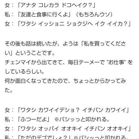
女：「アナタ コレカラ ドコヘイク？」
私：「友達と食事に行くよ」（もちろんウソ）
女：「ワタシ イッショニ ショクジヘ イク イイカ？」
その後も話は続いたが、ようは「私を買ってくださ
い」ということです。
チェンマイから出てきて、毎日テーメーで "お仕事" を
しているらしい。
何か面白くなってきたので、ちょっとからかってみ
た。
女：「ワタシ カワイイデショ？ イチバン カワイイ」
私：「ふつーだよ」 ※パシッっと叩かれる。
女：「ワタシ オッパイ オオキイ イチバン オオキイ」
私：「ただのデブでしょ？」※パシッっと叩かれる。