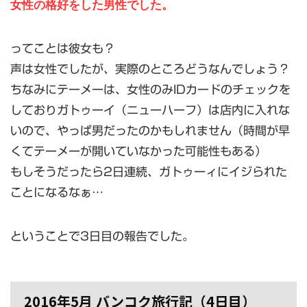
女性の格好をした男性でした。
ってことは彼女も？
声は女性でしたが、実際のところどうなんでしょう？
ちなみにテーメーは、女性のみIDカードのチェックを
しておりガトゥーイ（ニューハーフ）は店内に入れな
いので、やっぱ男だったのかもしれません（時間が早
くてテーメーが開いていなかった可能性もある）
もしそうだったら2日連続、ガトゥーィにイジられた
ことになるなぁ…
ということで3日目の報告でした。
2016年5月 バンコク旅行記（4日目）