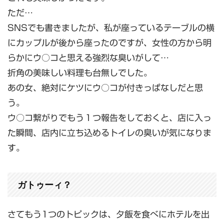
ただ…
SNSでも書きましたが、私が座っているテーブルの横
にカップルが後から座ったのですが、女性の方から明
らかにウ○コと思える強烈な臭いがして…
折角の美味しい料理も台無しでした。
あの女、絶対にケツにウ○コが付きっぱなしだと思
う。
ウ○コ繋がりでもう１つ報告をしておくと、店に入っ
た瞬間、店内に立ち込めるトイレの臭いが気になりま
す。
ガトゥーィ？
さてもう1つのトピックは、夕飯を食べにホテルを出