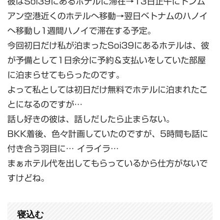
彼はSoi39にあるホテルに滞在→13日正午にドンム
アン空港近くのホテルへ移動→翌日ベトナムのハノイ
へ移動し1週間ハノイで滞在する予定。
今回初日だけ私が泊まったSoi39にあるホテルは、彼
が予備として1日余分に予約＆支払いをしていた部屋
に泊まらせてもらったのです。
よって私としては初日だけ無料でホテルに泊まれたこ
とになるのですが…
話し好きの彼は、話しだしたら止まらない。
BKK着後、色々計画していたのですが、5時間も話に
付き合う羽目に… イライラ…
まぁホテル代を出してもらっているから仕方がないで
すけどね。
寝込む