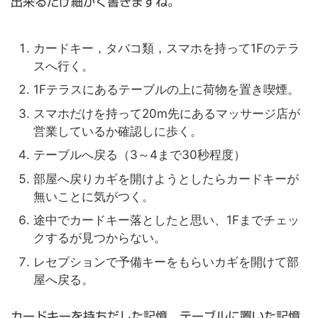
出来るだけ細かく書きますね。
カードキー，タバコ類，スマホを持って1Fのテラ
スへ行く。
1Fテラスにあるテーブルの上に荷物を置き喫煙。
スマホだけを持って20m先にあるマッサージ店が
営業しているか確認しに歩く。
テーブルへ戻る（3～4まで30秒程度）
部屋へ戻りカギを開けようとしたらカードキーが
無いことに気がつく。
途中でカードキー落としたと思い、1Fまでチェッ
クするが見つからない。
レセプションで予備キーをもらいカギを開けて部
屋へ戻る。
カードキーを持ちだした記憶、テーブルに置いた記憶