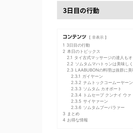
3日目の行動
コンテンツ
非表示
1
3日目の行動
2
本日のトピックス
2.1
タイ古式マッサージの達人もオ
2.2
ソムタムマハトゥンは美味し
2.3
LAABUBONの料理は抜群に
2.3.1
ガイヤーン
2.3.2
ナムトックコームーヤーン
2.3.3
ソムタム カオポート
2.3.4
トムセープ クンナイ ウァ
2.3.5
サイヤァーン
2.3.6
ソムタムプーパラァー
3
まとめ
4
お得な情報