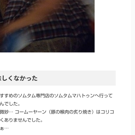
味しくなかった
すすめのソムタム専門店のソムタムマハトゥンへ行って
んでした。
微妙… コームーヤーン（豚の喉肉の炙り焼き）はコリコ
くありませんでした。
ぁ…