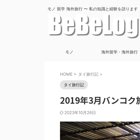
モノ 留学 海外旅行 〜 私の知識と経験を語ります
モノ
海外留学・海外旅行
HOME
>
タイ旅行記
>
タイ旅行記
2019年3月バンコ
2023年10月26日