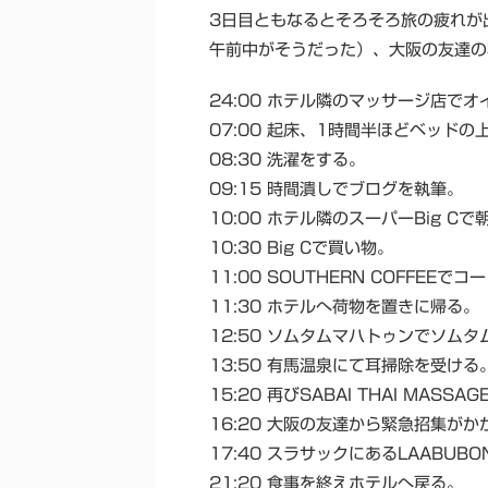
3日目ともなるとそろそろ旅の疲れが
午前中がそうだった）、大阪の友達の
24:00 ホテル隣のマッサージ店で
07:00 起床、1時間半ほどベッド
08:30 洗濯をする。
09:15 時間潰しでブログを執筆。
10:00 ホテル隣のスーパーBig Cで
10:30 Big Cで買い物。
11:00 SOUTHERN COFFEEで
11:30 ホテルへ荷物を置きに帰る。
12:50 ソムタムマハトゥンでソム
13:50 有馬温泉にて耳掃除を受ける
15:20 再びSABAI THAI MA
16:20 大阪の友達から緊急招集がか
17:40 スラサックにあるLAABU
21:20 食事を終えホテルへ戻る。