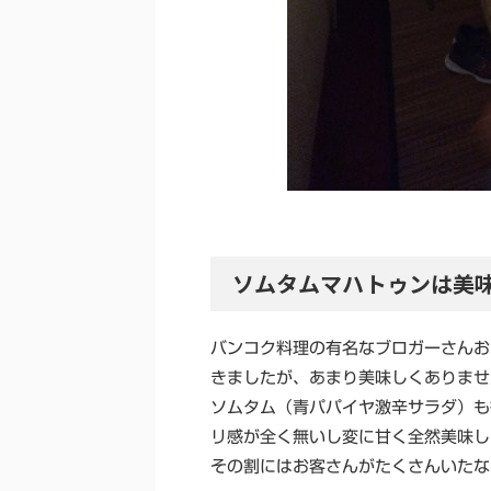
ソムタムマハトゥンは美
バンコク料理の有名なブロガーさんお
きましたが、あまり美味しくありませ
ソムタム（青パパイヤ激辛サラダ）も
リ感が全く無いし変に甘く全然美味し
その割にはお客さんがたくさんいたな