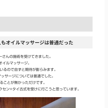
人もオイルマッサージは普通だった
Eでヨーさんの施術を受けてきました。
オイルマッサージ。
いるので自ずと期待が膨らみます。
マッサージについては普通でした。
ることが無かっただけです。
クセン+タイ古式を受けに行こうと思っています。