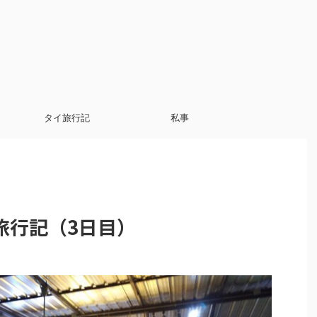
タイ旅行記
私事
ク旅行記（3日目）