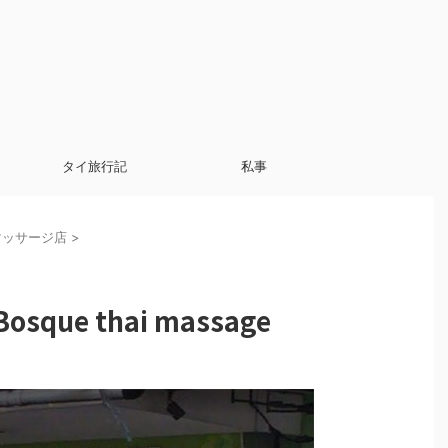
タイ旅行記
私事
マッサージ店
>
ue thai massage