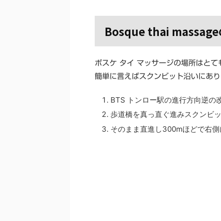
Bosque thai massa
ボスケ タイ マッサージの場所はとて
簡単に言えばスクンビット沿いにありSo
BTS トンロー駅の進行方向逆
歩道橋を真っ直ぐ進みスクンビ
そのまま直進し300mほどで右側