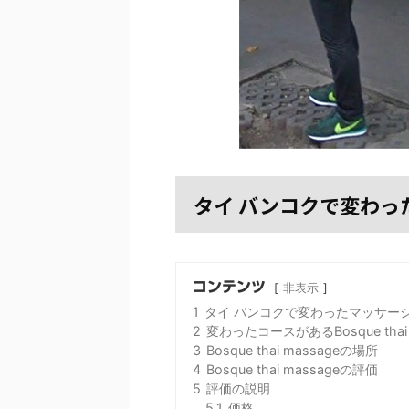
タイ バンコクで変わっ
コンテンツ
非表示
1
タイ バンコクで変わったマッサー
2
変わったコースがあるBosque thai 
3
Bosque thai massageの場所
4
Bosque thai massageの評価
5
評価の説明
5.1
価格