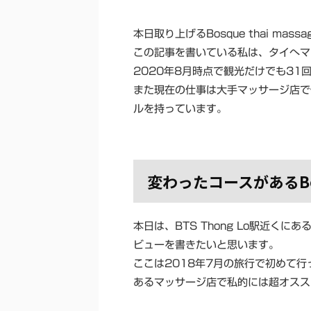
本日取り上げるBosque thai m
この記事を書いている私は、タイへマ
2020年8月時点で観光だけでも3
また現在の仕事は大手マッサージ店で
ルを持っています。
変わったコースがあるBosqu
本日は、BTS Thong Lo駅近くにあ
ビューを書きたいと思います。
ここは2018年7月の旅行で初めて
あるマッサージ店で私的には超オスス