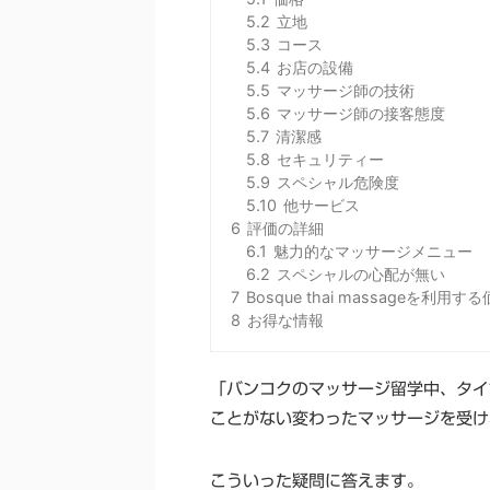
5.2
立地
5.3
コース
5.4
お店の設備
5.5
マッサージ師の技術
5.6
マッサージ師の接客態度
5.7
清潔感
5.8
セキュリティー
5.9
スペシャル危険度
5.10
他サービス
6
評価の詳細
6.1
魅力的なマッサージメニュー
6.2
スペシャルの心配が無い
7
Bosque thai massageを利用
8
お得な情報
「バンコクのマッサージ留学中、タイ
ことがない変わったマッサージを受け
こういった疑問に答えます。