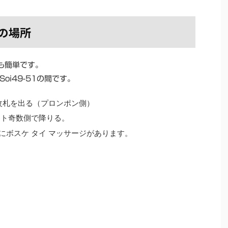
geの場所
も簡単です。
i49-51の間です。
の改札を出る（プロンポン側）
ット奇数側で降りる。
にボスケ タイ マッサージがあります。